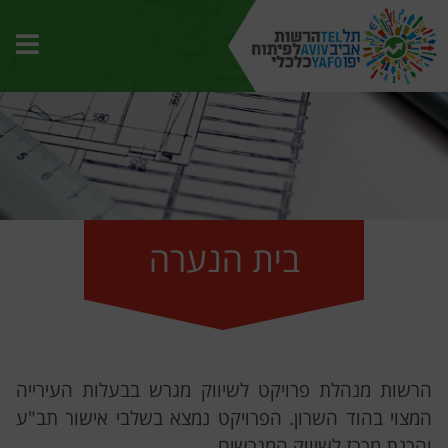
תפרי
האת
בית הנערה
הרשות מנהלת פרויקט לשיווק מגרש בבעלות העירייה
המצוי בהוד השרון. הפרויקט נמצא בשלבי אישור תב"ע
והכנת מכרז לשיווק המגרשים