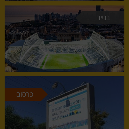
בנייה
פרסום