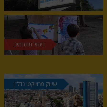
ניהול מתחמים
שיווק פרוייקטי נדל"ן