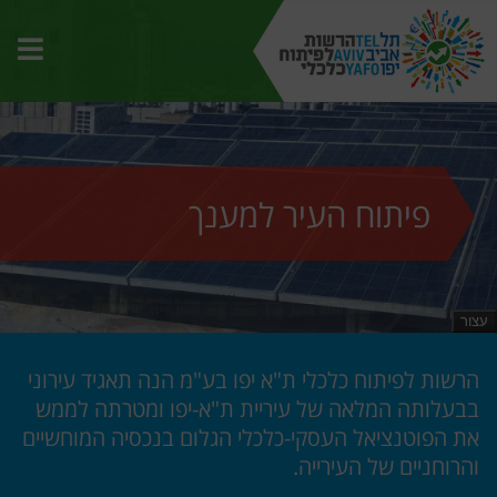
תפרי
האת
פיתוח העיר למענך
עצור
הרשות לפיתוח כלכלי ת"א יפו בע"מ הנה תאגיד עירוני
בבעלותה המלאה של עיריית ת"א-יפו ומטרתה לממש
את הפוטנציאל העסקי-כלכלי הגלום בנכסיה המוחשיים
והרוחניים של העירייה.