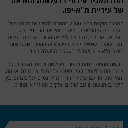
הנה תאגיד עירוני בבעלותה המלאה
של עיריית ת"א-יפו.
החברה הוקמה במאי 2000 במטרה לממש את הפוטנציאל
העסקי-כלכלי הגלום בנכסיה המוחשיים והרוחניים של
העירייה, זאת במטרה ליצור לעירייה מקורות הכנסה חדשים
ומשמעותיים, שיסייעו לביצוע פעולותיה המסורתיות לרווחת
תושבי ת"א – יפו וקהילת העסקים הפועלת בעיר.
הרשות ממפה ומנתחת תחומי פעילויות שונים ומאתרת בכל
אחד מהם פרויקטים בעלי פוטנציאל כלכלי ואת מידת יישומם,
ומחליטה, יחד עם גורמי העירייה הרלוונטיים, על ביצועם, בין
היתר באמצעות שילוב גורמים עסקיים מהארץ או מחו"ל.