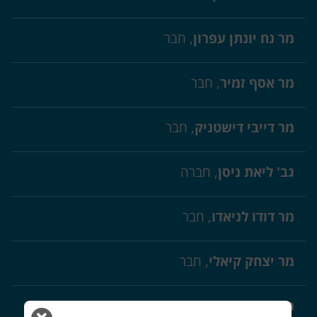
מר נח יונתן עפרון
, חבר
מר אסף זמיר
, חבר
מר דייבי דישטניק
, חבר
גב' ליאת ניסן
, חברה
מר דודו לניאדו
, חבר
מר יצחק קיאלי
, חבר
מר שי מערבי
, חבר