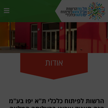
תפרי
האת
אודות
הרשות לפיתוח כלכלי ת"א יפו בע"מ