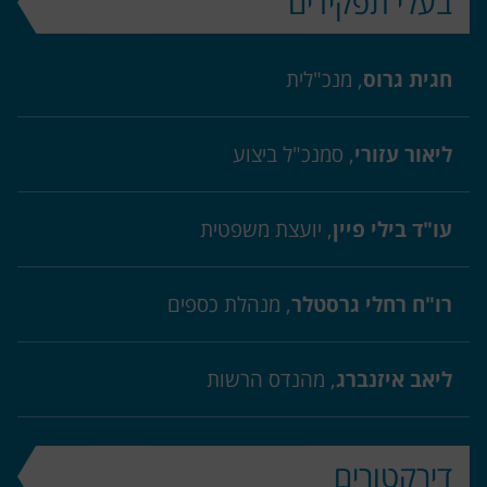
בעלי תפקידים
חגית גרוס
, מנכ"לית
ליאור עזורי
, סמנכ"ל ביצוע
עו"ד בילי פיין
, יועצת משפטית
רו"ח רחלי גרסטלר
, מנהלת כספים
ליאב איזנברג
, מהנדס הרשות
דירקטורים