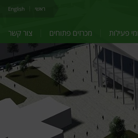
ראשי
English
י פעילות
מכרזים פתוחים
צור קשר