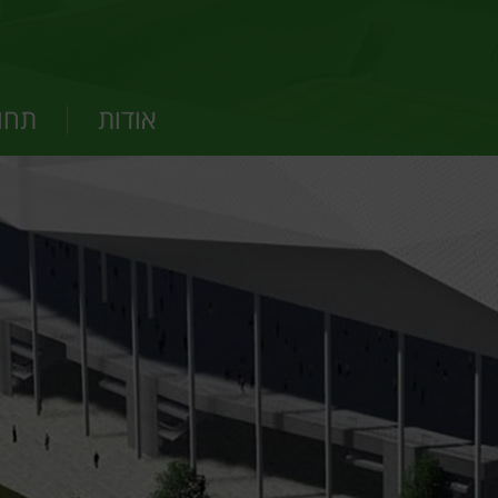
אודות
תחומ