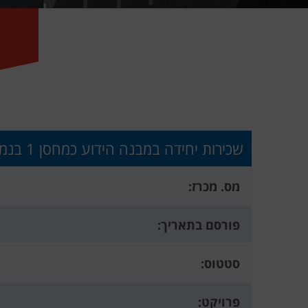
שכירות יחידה במבנה הידוע כמחסן 1 בנמל יפו למטרות תרבות בידור בילוי מסחר פנאי תיירות נופש שייט וספורט
מס. מכרז:
פורסם בתאריך:
סטטוס:
פרויקט: