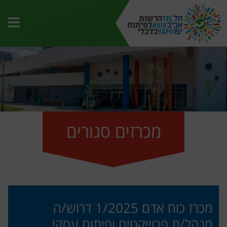
תפרי
האת
מכרזים סגורים
מכרז כוח אדם 1/2025 דרוש/ה
מנהל/ת פרוייקטים ופיתוח עסקי