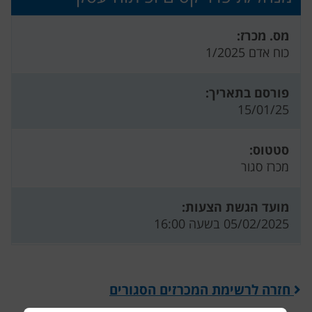
מס. מכרז:
כוח אדם 1/2025
פורסם בתאריך:
15/01/25
סטטוס:
מכרז סגור
מועד הגשת הצעות:
05/02/2025 בשעה 16:00
חזרה לרשימת המכרזים הסגורים