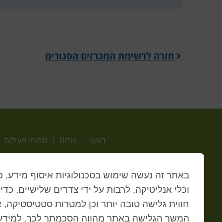
חזרה לרשימת המכרזים הסגורים
ראשי
אודות
תחומי פעילות
באתר זה נעשה שימוש בטכנולוגיות איסוף מידע, כ
וכלי אנליטיקה, לרבות על ידי צדדים שלישיים, כדי
חווית גלישה טובה יותר וכן למטרות סטטיסטיקה, איפ
המשך הגלישה באתר מהווה הסכמתך לכך. למידע 