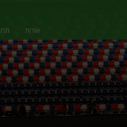
אודות
תחומ