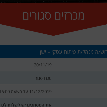
מכרזים סגורים
רוש/ה מנהל/ת פיתוח עסקי – ישן
20/11/19
מכרז סגור
11/12/2019 עד השעה 16:00
את המסמכים יש לשלוח לכת