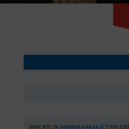
ובת המייל
jobs@ta-eda.co.il
עד ולא יאוחר