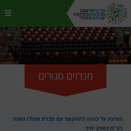
תפרי
האת
מכרזים סגורים
הודעה על כוונה להתקשר עם חברת אפולו פאוור
בע"מ כספק יחיד