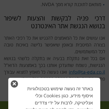
מותאם לתוכנת קורא מסך NVDA.
דרכי פניה לבקשות והצעות לשיפור
בנושא הנגשת אתר האינטרנט
אנו עושים את כל המאמצים להנגיש את כל רכיבי האתר
בצורה המיטבית ובאופן שיאפשר גלישה באיכות טובה
לכל המשתמשים.
אם בכל זאת נתקלת בבעיה או בתקלה כלשהי בנושא
הנגישות, נשמח שתעדכן אותנו בכך באמצעות הדוא"ל
info@ta-eda.co.il
ואנו נעשה כל מאמץ למצוא עבורך
פתרון מתאים ולטפל בתקלה בהקדם ככל שניתן.
סגור
באתר זה נעשה שימוש בטכנולוגיות
חלון
Cookies
איסוף מידע, כגון
וכלי
אנליטיקה, לרבות על ידי צדדים