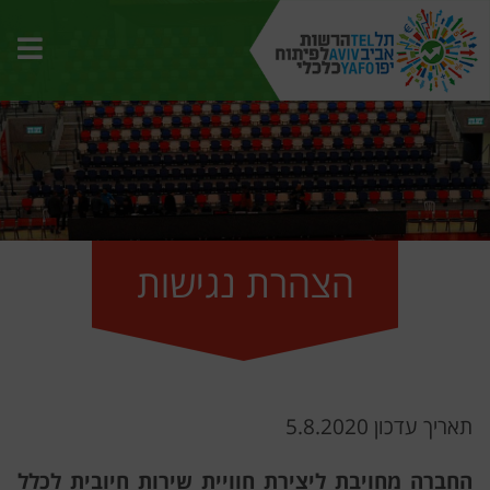
תפרי
האת
הצהרת נגישות
תאריך עדכון 5.8.2020
החברה מחויבת ליצירת חוויית שירות חיובית לכלל