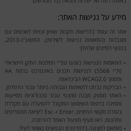
באותה רמה של יעילות והנאה ככל הגולשים.
מידע על נגישות האתר:
אתר זה עומד בדרישות תקנות שוויון זכויות לאנשים עם
מוגבלות (התאמות נגישות לשירות), התשע"ג-2013,
בכפוף לסייגים שלהלן:
התאמות הנגישות בוצעו עפ"י המלצות התקן הישראלי
(ת"י 5568) לנגישות תכנים באינטרנט ברמת AA
ומסמך WCAG2.0 הבינלאומי.
הבדיקות נבחנו לתאימות הגבוהה ביותר עבור הדפדפן.
האתר מספק מבנה סמנטי עבור טכנולוגיות מסייעות
ותמיכה בדפוס השימוש המקובל להפעלה עם מקלדת
בעזרת מקשי החיצים, Enter ו- Esc ליציאה מתפריטים
וחלונות. ראו סעיף תפעול האתר להרחבה.
מותאם לתצוגה בדפדפנים הנפוצים כאמור לעיל.